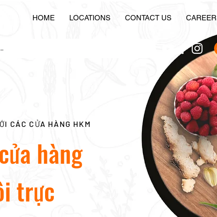
HOME
LOCATIONS
CONTACT US
CAREER
ỚI CÁC CỬA HÀNG HKM
 cửa hàng
i trực