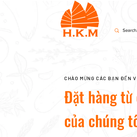
CHÀO MỪNG CÁC BẠN ĐẾN V
Đặt hàng từ
của chúng tô