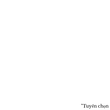
"Tuyển chọn t