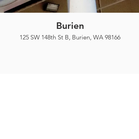
Burien
125 SW 148th St B, Burien, WA 98166