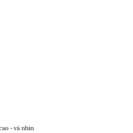
cao - và nhìn