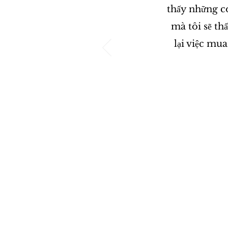
thấy những c
mà tôi sẽ th
lại việc mua