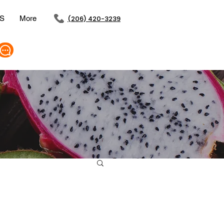
S
More
(206) 420-3239