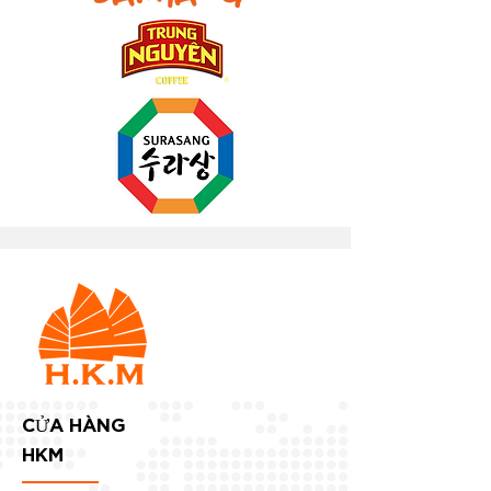
CỬA HÀNG
HKM